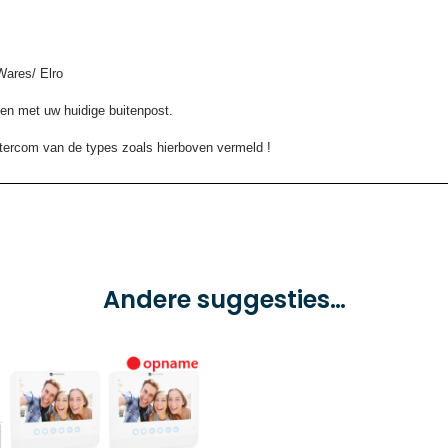
Wares/ Elro
len met uw huidige buitenpost.
intercom van de types zoals hierboven vermeld !
Andere suggesties…