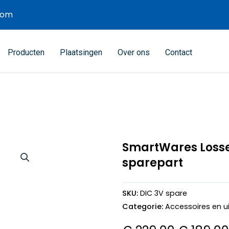
com
Producten
Plaatsingen
Over ons
Contact
SmartWares Losse
sparepart
SKU:
DIC 3V spare
Categorie:
Accessoires en u