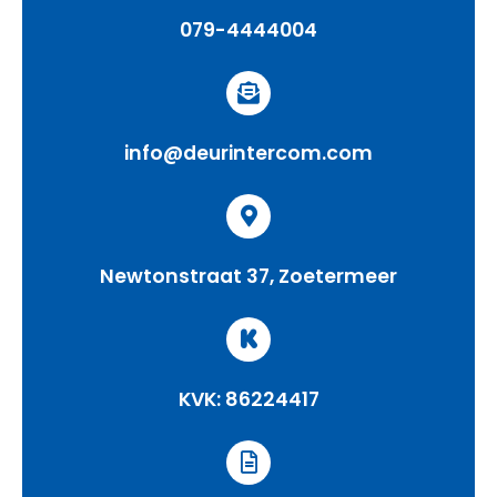
079-4444004
info@deurintercom.com
Newtonstraat 37, Zoetermeer
KVK: 86224417