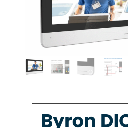
Byron DI