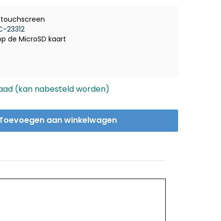
e touchscreen
C-23312
 op de MicroSD kaart
aad (kan nabesteld worden)
Toevoegen aan winkelwagen