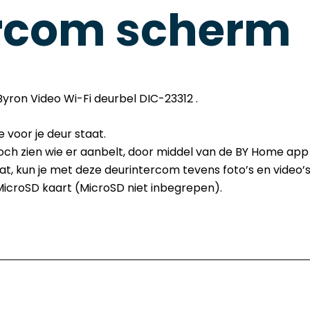
ercom scherm
yron Video Wi-Fi deurbel DIC-23312 .
ie voor je deur staat.
 toch zien wie er aanbelt, door middel van de BY Home ap
t, kun je met deze deurintercom tevens foto’s en video’s
icroSD kaart (MicroSD niet inbegrepen).