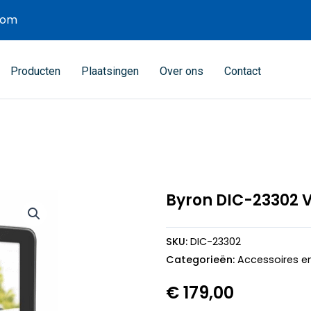
com
Producten
Plaatsingen
Over ons
Contact
Byron DIC-23302 
SKU:
DIC-23302
Categorieën:
Accessoires en
€
179,00