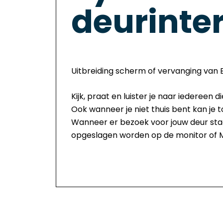
deurint
Uitbreiding scherm of vervanging van B
Kijk, praat en luister je naar iedereen d
Ook wanneer je niet thuis bent kan je
Wanneer er bezoek voor jouw deur staa
opgeslagen worden op de monitor of M