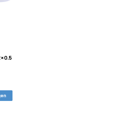
2×0.5
gen