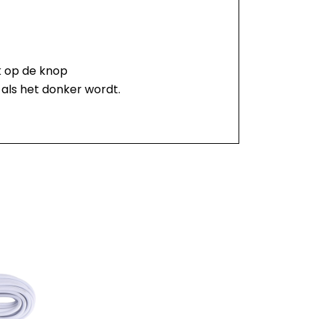
k op de knop
 als het donker wordt.