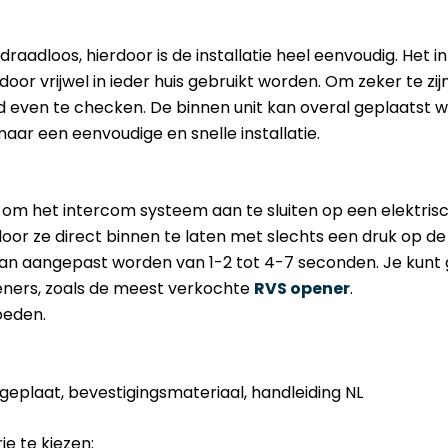
aadloos, hierdoor is de installatie heel eenvoudig. Het
oor vrijwel in ieder huis gebruikt worden. Om zeker te zij
jd even te checken. De binnen unit kan overal geplaatst
r een eenvoudige en snelle installatie.
 om het intercom systeem aan te sluiten op een elektrisch
oor ze direct binnen te laten met slechts een druk op de
kan aangepast worden van 1-2 tot 4-7 seconden. Je kunt 
peners, zoals de meest verkochte
RVS opener
.
oeden.
ageplaat, bevestigingsmateriaal, handleiding NL
e te kiezen: