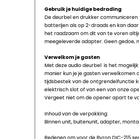
Gebruik je huidige bedrading
De deurbel en drukker communiceren dr
batterijen als op 2-draads en kan daard
het raadzaam om dit van te voren alti
meegeleverde adapter. Geen gedoe, maa
Verwelkom je gasten
Met deze audio deurbel is het mogelijk
manier kun je je gasten verwelkomen d
tijdsbestek van de ontgrendelfunctie 
elektrisch slot of van een van onze o
Vergeet niet om de opener apart te v
Inhoud van de verpakking:
Binnen unit, buitenunit, adapter, mont
Redenen om voor de Byron DIC-215 seri