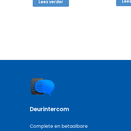
€ 245,00.
€ 129,00.
Lees
Lees verder
Deurintercom
Complete en betaalbare