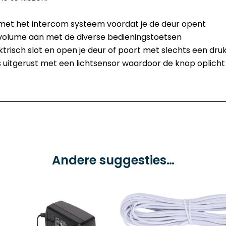
 met het intercom systeem voordat je de deur opent
t volume aan met de diverse bedieningstoetsen
ktrisch slot en open je deur of poort met slechts een dru
s uitgerust met een lichtsensor waardoor de knop oplicht
Andere suggesties…