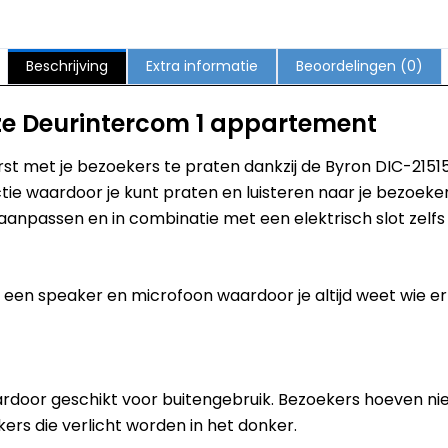
Beschrijving
Extra informatie
Beoordelingen (0)
ze Deurintercom 1 appartement
rst met je bezoekers te praten dankzij de Byron DIC-215
 waardoor je kunt praten en luisteren naar je bezoekers.
aanpassen en in combinatie met een elektrisch slot zelfs
et een speaker en microfoon waardoor je altijd weet wie er 
rdoor geschikt voor buitengebruik. Bezoekers hoeven nie
ers die verlicht worden in het donker.