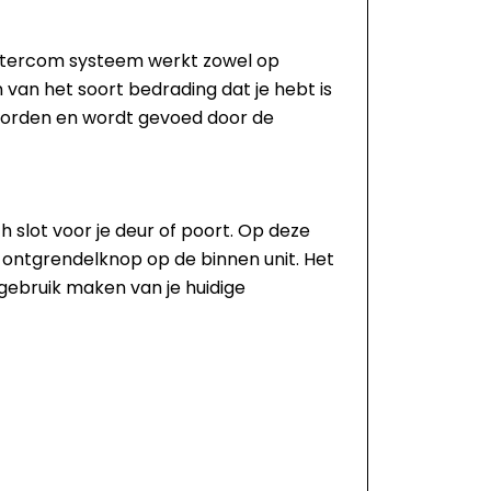
 intercom systeem werkt zowel op
n van het soort bedrading dat je hebt is
 worden en wordt gevoed door de
 slot voor je deur of poort. Op deze
 ontgrendelknop op de binnen unit. Het
gebruik maken van je huidige