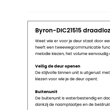
Byron-DIC21515 draadlo
Weet wie er voor je deur staat door ee
heeft een tweewegcommunicatie functie
melodie kiezen, het volume eenvoudig 
Veilig de deur openen
De stijlvolle binnen unit is uitgerust m
kiezen voor wie je de deur opent.
Buitenunit
De buitenunit is waterbestendig en daa
dankzij de naamplaatjes en de beldrukk