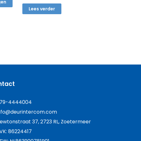
,00.
gen
Lees verder
ntact
79-4444004
nfo@deurintercom.com
ewtonstraat 37, 2723 RL, Zoetermeer
VK: 86224417