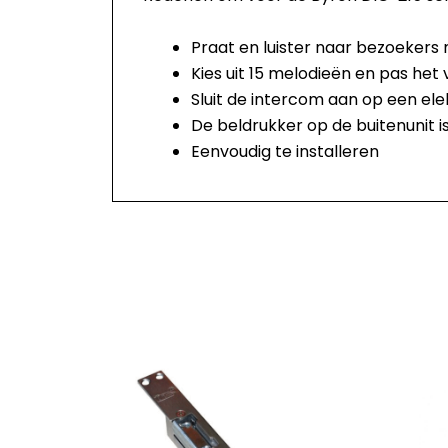
Praat en luister naar bezoekers
Kies uit 15 melodieën en pas he
Sluit de intercom aan op een ele
De beldrukker op de buitenunit i
Eenvoudig te installeren