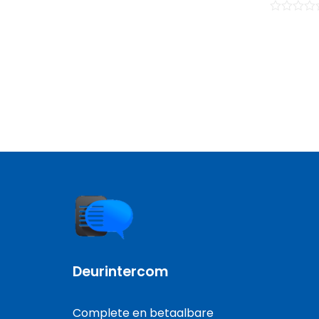
Waarderin
0
uit
5
Deurintercom
Complete en betaalbare