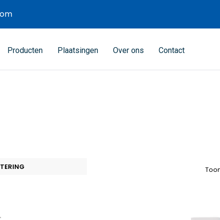
com
Producten
Plaatsingen
Over ons
Contact
Toon