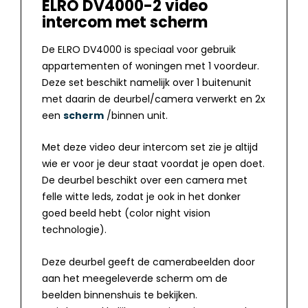
ELRO DV4000-2 v
ideo
intercom met scherm
De ELRO DV4000 is speciaal voor gebruik
appartementen of woningen met 1 voordeur.
Deze set beschikt namelijk over 1 buitenunit
met daarin de deurbel/camera verwerkt en 2x
een
scherm
/binnen unit.
Met deze video deur intercom set zie je altijd
wie er voor je deur staat voordat je open doet.
De deurbel beschikt over een camera met
felle witte leds, zodat je ook in het donker
goed beeld hebt (color night vision
technologie).
Deze deurbel geeft de camerabeelden door
aan het meegeleverde scherm om de
beelden binnenshuis te bekijken.