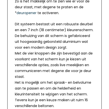
Zo is het makkelijk om te zien wie er voor de
deur staat, met degene te praten en de
*
deuropener
te activeren.
Dit systeem bestaat uit een robuuste deurbel
en een 7 inch (18 centimeter) kleurenscherm.
De behuizing van dit scherm is gefabriceerd
uit hoogwaardig geborsteld aluminium wat
voor een modern design zorgt.
Met de vier knoppen die zijn bevestigd aan de
voorkant van het scherm kun je kiezen uit
verschillende opties, zoals live meekijken en
communiceren met degene die voor je deur
staat.
Het is mogelijk om het spraak- en belvolume
aan te passen en om de helderheid en
kleurintensiteit te wijzigen van het scherm.
Tevens kun je een keuze maken uit ruim 16
verschillende beltonen.