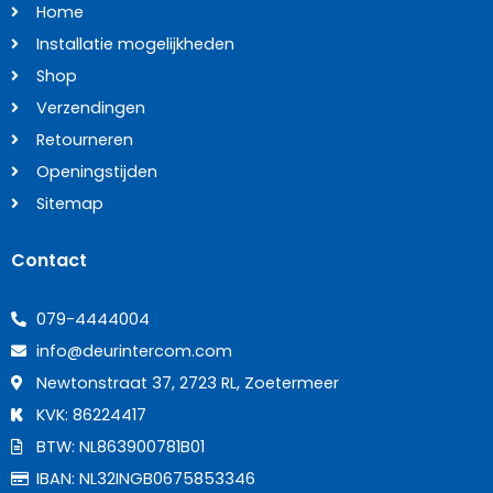
Home
Installatie mogelijkheden
Shop
Verzendingen
Retourneren
Openingstijden
Sitemap
Contact
079-4444004
info@deurintercom.com
Newtonstraat 37, 2723 RL, Zoetermeer
KVK: 86224417
BTW: NL863900781B01
IBAN: NL32INGB0675853346