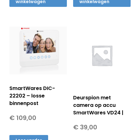
winkelwagen
winkelwagen
SmartWares DIC-
22202 – losse
Deurspion met
binnenpost
camera op accu
SmartWares VD24 |
€
109,00
€
39,00