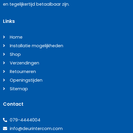
en tegelijkertijd betaalbaar zijn.
Links
Home
Installatie mogelijkheden
Shop
Verzendingen
Retourneren
Openingstijden
Sitemap
Contact
079-4444004
info@deurintercom.com