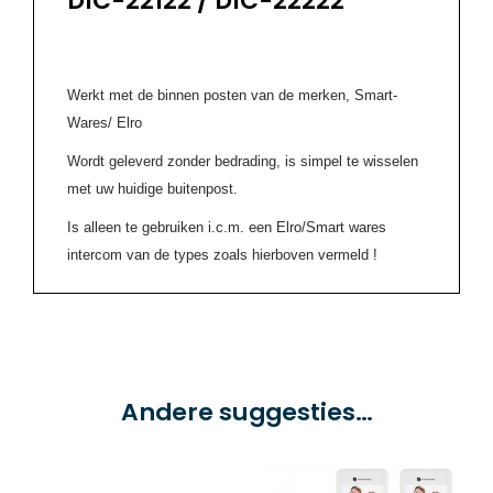
DIC-22122 / DIC-22222
Werkt met de binnen posten van de merken, Smart-
Wares/ Elro
Wordt geleverd zonder bedrading, is simpel te wisselen
met uw huidige buitenpost.
Is alleen te gebruiken i.c.m. een Elro/Smart wares
intercom van de types zoals hierboven vermeld !
Andere suggesties…