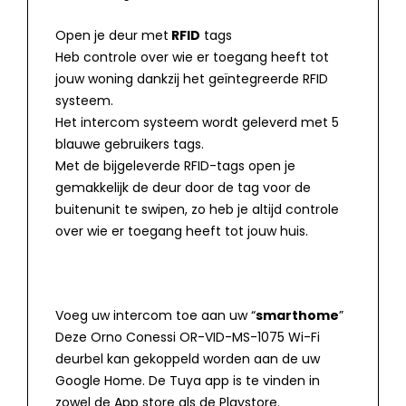
Open je deur met
RFID
tags
Heb controle over wie er toegang heeft tot
jouw woning dankzij het geïntegreerde RFID
systeem.
Het intercom systeem wordt geleverd met 5
blauwe gebruikers tags.
Met de bijgeleverde RFID-tags open je
gemakkelijk de deur door de tag voor de
buitenunit te swipen, zo heb je altijd controle
over wie er toegang heeft tot jouw huis.
Voeg uw intercom toe aan uw “
smarthome
”
Deze Orno Conessi OR-VID-MS-1075 Wi-Fi
deurbel kan gekoppeld worden aan de uw
Google Home. De Tuya app is te vinden in
zowel de App store als de Playstore.