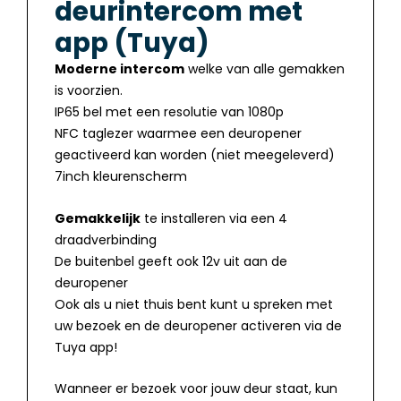
deurintercom met
app (Tuya)
Moderne intercom
welke van alle gemakken
is voorzien.
IP65 bel met een resolutie van 1080p
NFC taglezer waarmee een deuropener
geactiveerd kan worden (niet meegeleverd)
7inch kleurenscherm
Gemakkelijk
te installeren via een 4
draadverbinding
De buitenbel geeft ook 12v uit aan de
deuropener
Ook als u niet thuis bent kunt u spreken met
uw bezoek en de deuropener activeren via de
Tuya app!
Wanneer er bezoek voor jouw deur staat, kun