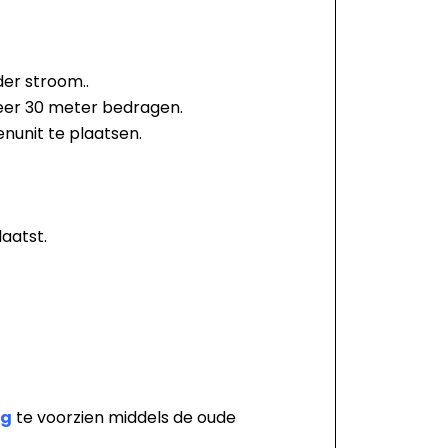
der stroom..
veer 30 meter bedragen.
nunit te plaatsen.
aatst.
ng
te voorzien middels de oude