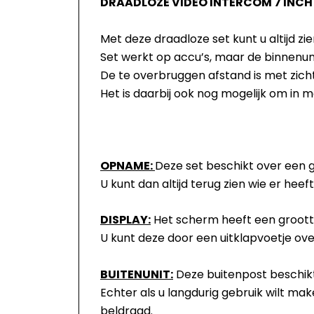
DRAADLOZE VIDEO INTERCOM 7 INCH
Met deze draadloze set kunt u altijd z
Set werkt op accu’s, maar de binnenuni
De te overbruggen afstand is met zich
Het is daarbij ook nog mogelijk om in 
OPNAME:
Deze set beschikt over een 
U kunt dan altijd terug zien wie er hee
DISPLAY:
Het scherm heeft een grootte
U kunt deze door een uitklapvoetje ove
BUITENUNIT:
Deze buitenpost beschikt
Echter als u langdurig gebruik wilt ma
beldraad.