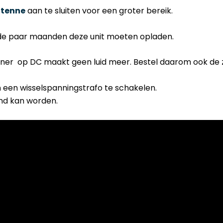
ntenne
aan te sluiten voor een groter bereik.
m de paar maanden deze unit moeten opladen.
ener op DC maakt geen luid meer. Bestel daarom ook de
en een wisselspanningstrafo te schakelen.
nd kan worden.