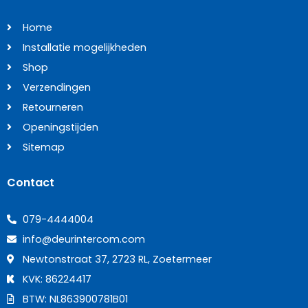
Home
Installatie mogelijkheden
Shop
Verzendingen
Retourneren
Openingstijden
Sitemap
Contact
079-4444004
info@deurintercom.com
Newtonstraat 37, 2723 RL, Zoetermeer
KVK: 86224417
BTW: NL863900781B01