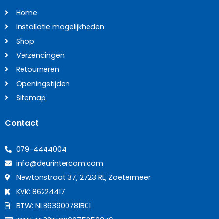
Home
Installatie mogelijkheden
Shop
Verzendingen
Retourneren
Openingstijden
Sitemap
Contact
079-4444004
info@deurintercom.com
Newtonstraat 37, 2723 RL, Zoetermeer
KVK: 86224417
BTW: NL863900781B01